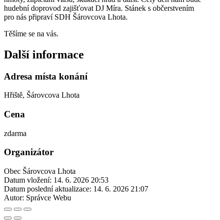
hudební doprovod zajišťovat DJ Míra. Stánek s občerstvením
pro nás připraví SDH Šárovcova Lhota.
Těšíme se na vás.
Další informace
Adresa místa konání
Hřiště, Šárovcova Lhota
Cena
zdarma
Organizátor
Obec Šárovcova Lhota
Datum vložení:
14. 6. 2026 20:53
Datum poslední aktualizace:
14. 6. 2026 21:07
Autor:
Správce Webu