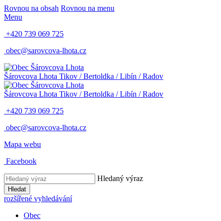
Rovnou na obsah
Rovnou na menu
Menu
+420 739 069 725
obec@sarovcova-lhota.cz
Šárovcova Lhota
Tikov / Bertoldka / Libín / Radov
Šárovcova Lhota
Tikov / Bertoldka / Libín / Radov
+420 739 069 725
obec@sarovcova-lhota.cz
Mapa webu
Facebook
Hledaný výraz
Hledat
rozšířené vyhledávání
Obec