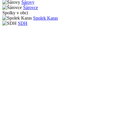
Šárovy
Šárovce
Spolky v obci
Spolek Karas
SDH