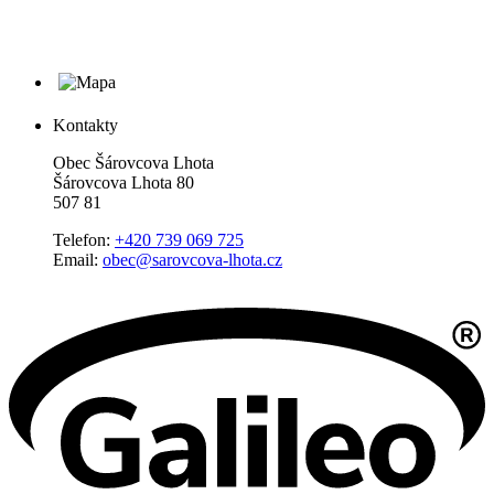
Kontakty
Obec Šárovcova Lhota
Šárovcova Lhota 80
507 81
Telefon:
+420 739 069 725
Email:
obec@sarovcova-lhota.cz