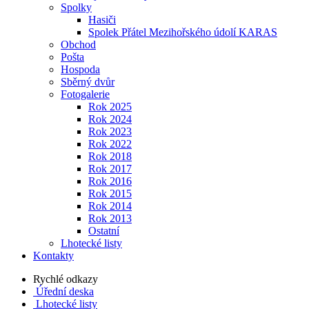
Spolky
Hasiči
Spolek Přátel Mezihořského údolí KARAS
Obchod
Pošta
Hospoda
Sběrný dvůr
Fotogalerie
Rok 2025
Rok 2024
Rok 2023
Rok 2022
Rok 2018
Rok 2017
Rok 2016
Rok 2015
Rok 2014
Rok 2013
Ostatní
Lhotecké listy
Kontakty
Rychlé odkazy
Úřední deska
Lhotecké listy