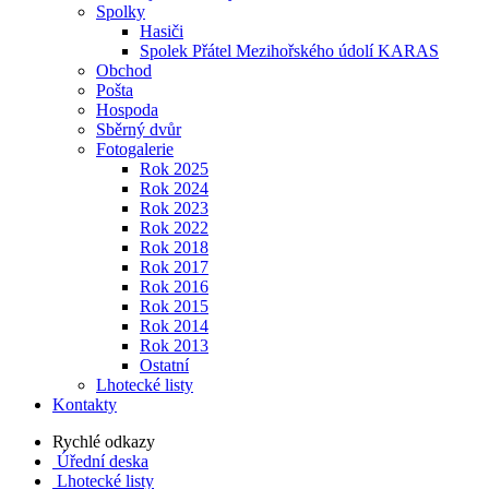
Spolky
Hasiči
Spolek Přátel Mezihořského údolí KARAS
Obchod
Pošta
Hospoda
Sběrný dvůr
Fotogalerie
Rok 2025
Rok 2024
Rok 2023
Rok 2022
Rok 2018
Rok 2017
Rok 2016
Rok 2015
Rok 2014
Rok 2013
Ostatní
Lhotecké listy
Kontakty
Rychlé odkazy
Úřední deska
Lhotecké listy