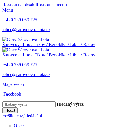
Rovnou na obsah
Rovnou na menu
Menu
+420 739 069 725
obec@sarovcova-lhota.cz
Šárovcova Lhota
Tikov / Bertoldka / Libín / Radov
Šárovcova Lhota
Tikov / Bertoldka / Libín / Radov
+420 739 069 725
obec@sarovcova-lhota.cz
Mapa webu
Facebook
Hledaný výraz
Hledat
rozšířené vyhledávání
Obec