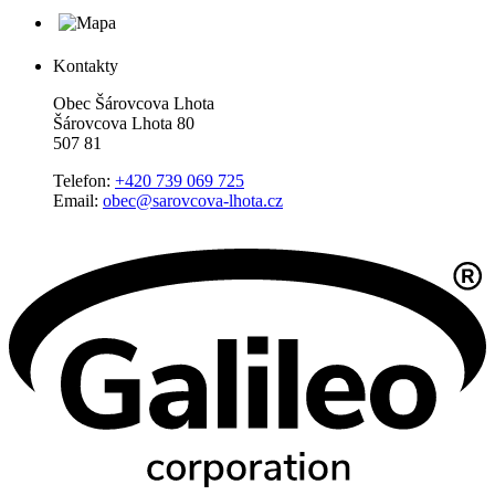
Kontakty
Obec Šárovcova Lhota
Šárovcova Lhota 80
507 81
Telefon:
+420 739 069 725
Email:
obec@sarovcova-lhota.cz