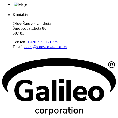
Kontakty
Obec Šárovcova Lhota
Šárovcova Lhota 80
507 81
Telefon:
+420 739 069 725
Email:
obec@sarovcova-lhota.cz