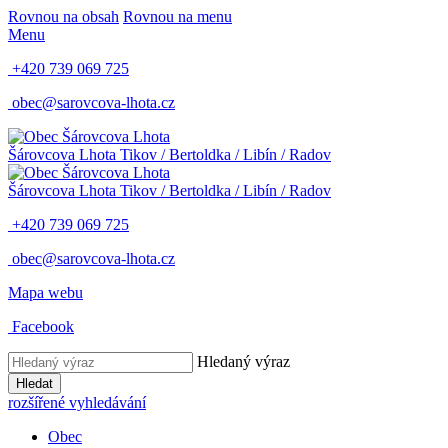
Rovnou na obsah
Rovnou na menu
Menu
+420 739 069 725
obec@sarovcova-lhota.cz
Šárovcova Lhota
Tikov / Bertoldka / Libín / Radov
Šárovcova Lhota
Tikov / Bertoldka / Libín / Radov
+420 739 069 725
obec@sarovcova-lhota.cz
Mapa webu
Facebook
Hledaný výraz
Hledat
rozšířené vyhledávání
Obec