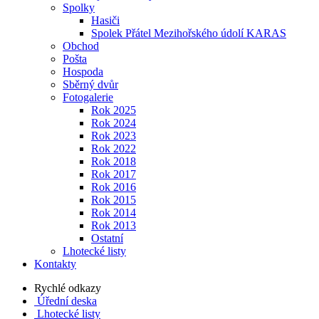
Spolky
Hasiči
Spolek Přátel Mezihořského údolí KARAS
Obchod
Pošta
Hospoda
Sběrný dvůr
Fotogalerie
Rok 2025
Rok 2024
Rok 2023
Rok 2022
Rok 2018
Rok 2017
Rok 2016
Rok 2015
Rok 2014
Rok 2013
Ostatní
Lhotecké listy
Kontakty
Rychlé odkazy
Úřední deska
Lhotecké listy