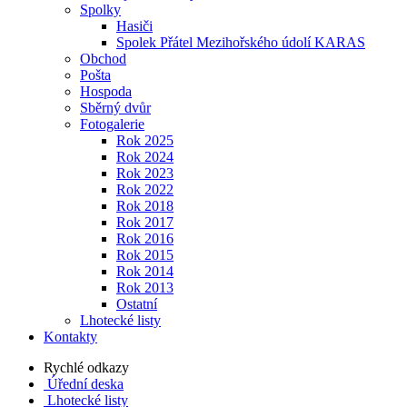
Spolky
Hasiči
Spolek Přátel Mezihořského údolí KARAS
Obchod
Pošta
Hospoda
Sběrný dvůr
Fotogalerie
Rok 2025
Rok 2024
Rok 2023
Rok 2022
Rok 2018
Rok 2017
Rok 2016
Rok 2015
Rok 2014
Rok 2013
Ostatní
Lhotecké listy
Kontakty
Rychlé odkazy
Úřední deska
Lhotecké listy