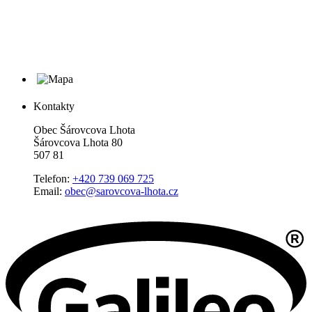
Kontakty
Obec Šárovcova Lhota
Šárovcova Lhota 80
507 81
Telefon:
+420 739 069 725
Email:
obec@sarovcova-lhota.cz