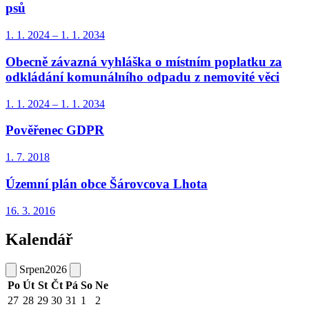
psů
1. 1.
2024
–
1. 1.
2034
Obecně závazná vyhláška o místním poplatku za
odkládání komunálního odpadu z nemovité věci
1. 1.
2024
–
1. 1.
2034
Pověřenec GDPR
1. 7.
2018
Územní plán obce Šárovcova Lhota
16. 3.
2016
Kalendář
Srpen
2026
Po
Út
St
Čt
Pá
So
Ne
27
28
29
30
31
1
2