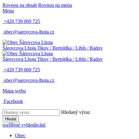
Rovnou na obsah
Rovnou na menu
Menu
+420 739 069 725
obec@sarovcova-lhota.cz
Šárovcova Lhota
Tikov / Bertoldka / Libín / Radov
Šárovcova Lhota
Tikov / Bertoldka / Libín / Radov
+420 739 069 725
obec@sarovcova-lhota.cz
Mapa webu
Facebook
Hledaný výraz
Hledat
rozšířené vyhledávání
Obec