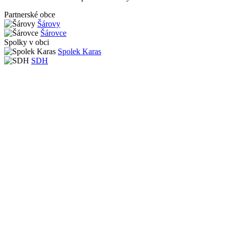
Partnerské obce
Šárovy
Šárovce
Spolky v obci
Spolek Karas
SDH