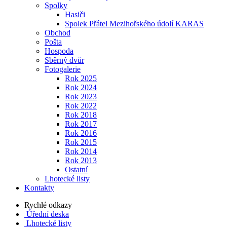
Spolky
Hasiči
Spolek Přátel Mezihořského údolí KARAS
Obchod
Pošta
Hospoda
Sběrný dvůr
Fotogalerie
Rok 2025
Rok 2024
Rok 2023
Rok 2022
Rok 2018
Rok 2017
Rok 2016
Rok 2015
Rok 2014
Rok 2013
Ostatní
Lhotecké listy
Kontakty
Rychlé odkazy
Úřední deska
Lhotecké listy