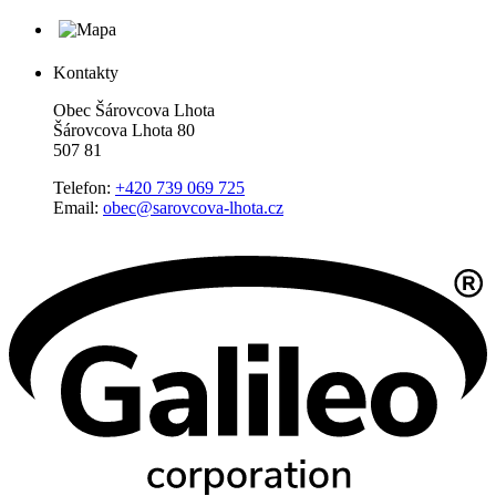
Kontakty
Obec Šárovcova Lhota
Šárovcova Lhota 80
507 81
Telefon:
+420 739 069 725
Email:
obec@sarovcova-lhota.cz