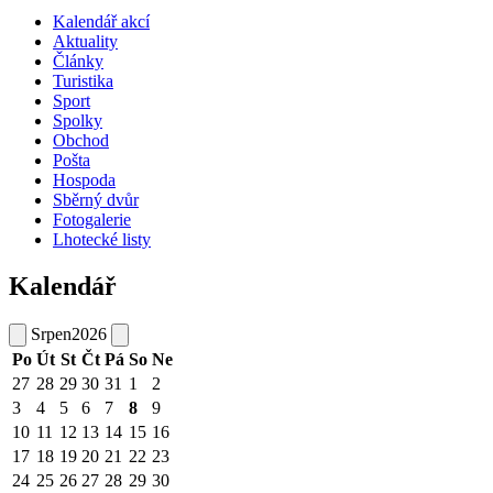
Kalendář akcí
Aktuality
Články
Turistika
Sport
Spolky
Obchod
Pošta
Hospoda
Sběrný dvůr
Fotogalerie
Lhotecké listy
Kalendář
Srpen
2026
Po
Út
St
Čt
Pá
So
Ne
27
28
29
30
31
1
2
3
4
5
6
7
8
9
10
11
12
13
14
15
16
17
18
19
20
21
22
23
24
25
26
27
28
29
30