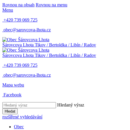
Rovnou na obsah
Rovnou na menu
Menu
+420 739 069 725
obec@sarovcova-lhota.cz
Šárovcova Lhota
Tikov / Bertoldka / Libín / Radov
Šárovcova Lhota
Tikov / Bertoldka / Libín / Radov
+420 739 069 725
obec@sarovcova-lhota.cz
Mapa webu
Facebook
Hledaný výraz
Hledat
rozšířené vyhledávání
Obec