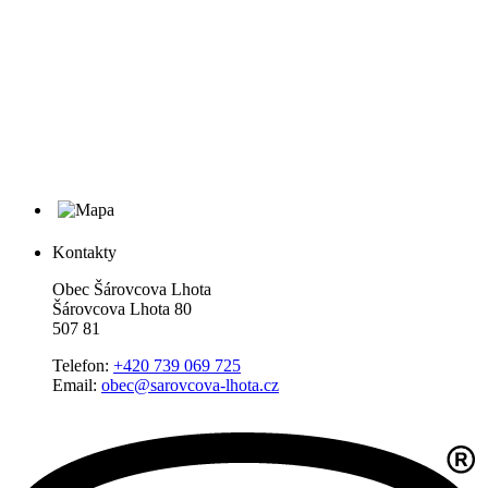
Kontakty
Obec Šárovcova Lhota
Šárovcova Lhota 80
507 81
Telefon:
+420 739 069 725
Email:
obec@sarovcova-lhota.cz