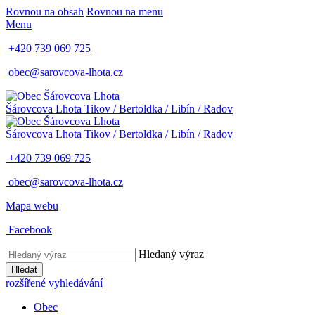
Rovnou na obsah
Rovnou na menu
Menu
+420 739 069 725
obec@sarovcova-lhota.cz
Šárovcova Lhota
Tikov / Bertoldka / Libín / Radov
Šárovcova Lhota
Tikov / Bertoldka / Libín / Radov
+420 739 069 725
obec@sarovcova-lhota.cz
Mapa webu
Facebook
Hledaný výraz
Hledat
rozšířené vyhledávání
Obec