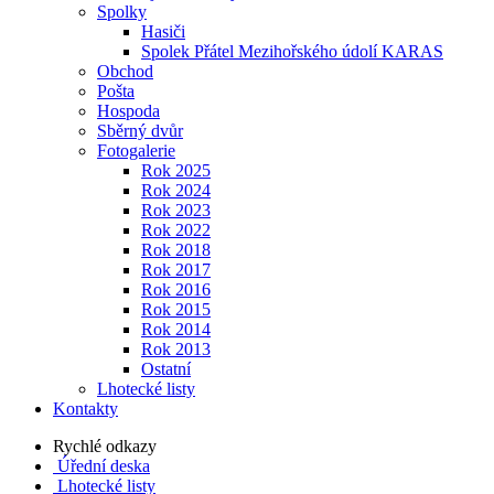
Spolky
Hasiči
Spolek Přátel Mezihořského údolí KARAS
Obchod
Pošta
Hospoda
Sběrný dvůr
Fotogalerie
Rok 2025
Rok 2024
Rok 2023
Rok 2022
Rok 2018
Rok 2017
Rok 2016
Rok 2015
Rok 2014
Rok 2013
Ostatní
Lhotecké listy
Kontakty
Rychlé odkazy
Úřední deska
Lhotecké listy