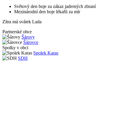
Světový den boje za zákaz jaderných zbraní
Mezinárodní den boje lékařů za mír
Zítra má svátek
Lada
Partnerské obce
Šárovy
Šárovce
Spolky v obci
Spolek Karas
SDH