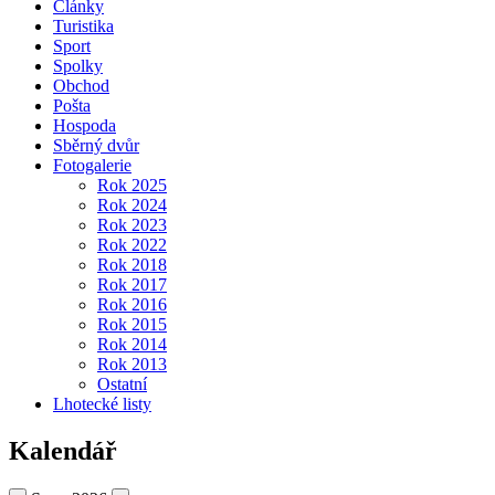
Články
Turistika
Sport
Spolky
Obchod
Pošta
Hospoda
Sběrný dvůr
Fotogalerie
Rok 2025
Rok 2024
Rok 2023
Rok 2022
Rok 2018
Rok 2017
Rok 2016
Rok 2015
Rok 2014
Rok 2013
Ostatní
Lhotecké listy
Kalendář