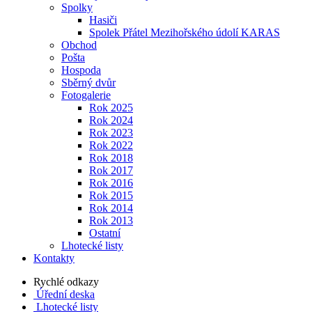
Spolky
Hasiči
Spolek Přátel Mezihořského údolí KARAS
Obchod
Pošta
Hospoda
Sběrný dvůr
Fotogalerie
Rok 2025
Rok 2024
Rok 2023
Rok 2022
Rok 2018
Rok 2017
Rok 2016
Rok 2015
Rok 2014
Rok 2013
Ostatní
Lhotecké listy
Kontakty
Rychlé odkazy
Úřední deska
Lhotecké listy