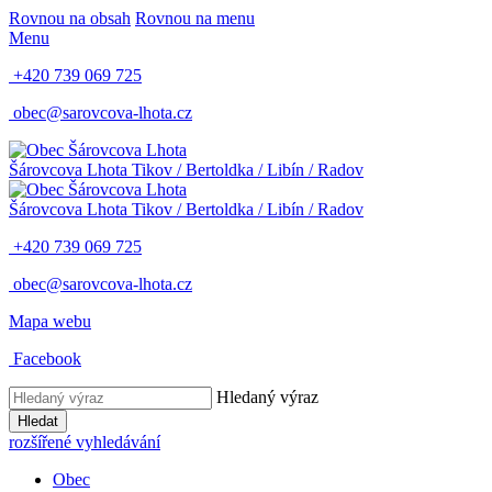
Rovnou na obsah
Rovnou na menu
Menu
+420 739 069 725
obec@sarovcova-lhota.cz
Šárovcova Lhota
Tikov / Bertoldka / Libín / Radov
Šárovcova Lhota
Tikov / Bertoldka / Libín / Radov
+420 739 069 725
obec@sarovcova-lhota.cz
Mapa webu
Facebook
Hledaný výraz
Hledat
rozšířené vyhledávání
Obec