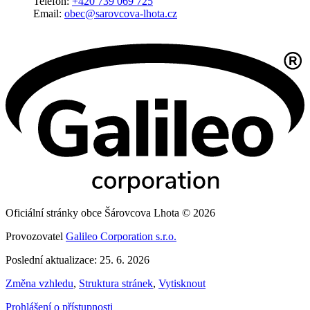
Telefon:
+420 739 069 725
Email:
obec@sarovcova-lhota.cz
Oficiální stránky obce Šárovcova Lhota © 2026
Provozovatel
Galileo Corporation s.r.o.
Poslední aktualizace: 25. 6. 2026
Změna vzhledu
,
Struktura stránek
,
Vytisknout
Prohlášení o přístupnosti