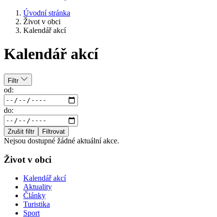
Úvodní stránka
Život v obci
Kalendář akcí
Kalendář akcí
Filtr
od:
do:
Zrušit filtr
Filtrovat
Nejsou dostupné žádné aktuální akce.
Život v obci
Kalendář akcí
Aktuality
Články
Turistika
Sport