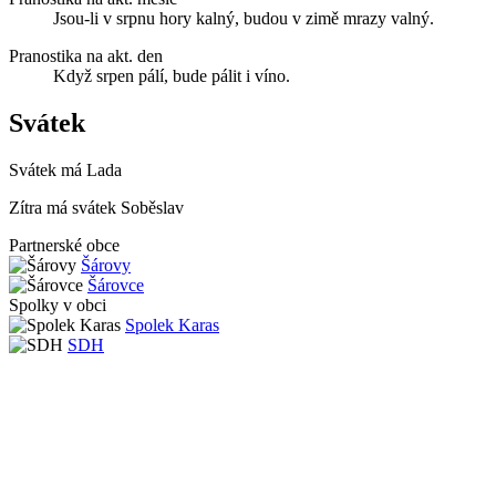
Jsou-li v srpnu hory kalný, budou v zimě mrazy valný.
Pranostika na akt. den
Když srpen pálí, bude pálit i víno.
Svátek
Svátek má
Lada
Zítra má svátek
Soběslav
Partnerské obce
Šárovy
Šárovce
Spolky v obci
Spolek Karas
SDH